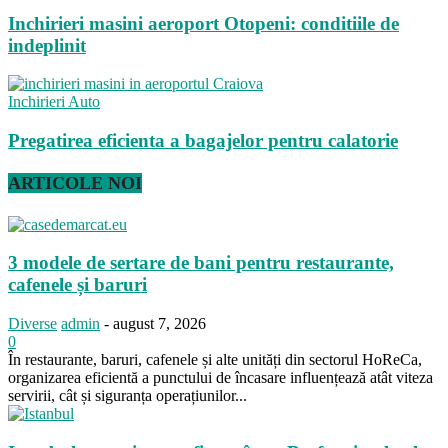
Inchirieri masini aeroport Otopeni: conditiile de
indeplinit
Inchirieri Auto
Pregatirea eficienta a bagajelor pentru calatorie
ARTICOLE NOI
3 modele de sertare de bani pentru restaurante,
cafenele și baruri
Diverse
admin
-
august 7, 2026
0
În restaurante, baruri, cafenele și alte unități din sectorul HoReCa,
organizarea eficientă a punctului de încasare influențează atât viteza
servirii, cât și siguranța operațiunilor...