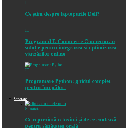
IT
Ce știm despre laptopurile Dell?
IT
Programul E-Commerce Connector: o
soluție pentru integrarea și optimizarea
vânzărilor online
IT
Programare Python: ghidul complet
pentru începători
Sanatate
Sanatate
Ce reprezintă o toxină și de ce contează
pentru sănătatea orală