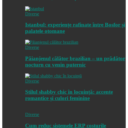
Diverse
Istanbul: experiențe rafinate între Bosfor și
palatele otomane
Diverse
Păianjenul călător brazilian – un prădător
nocturn cu venin puternic
Diverse
Stilul shabby chic în locuință: accente
romantice și culori feminine
Diverse
Cum reduc sistemele ERP costurile