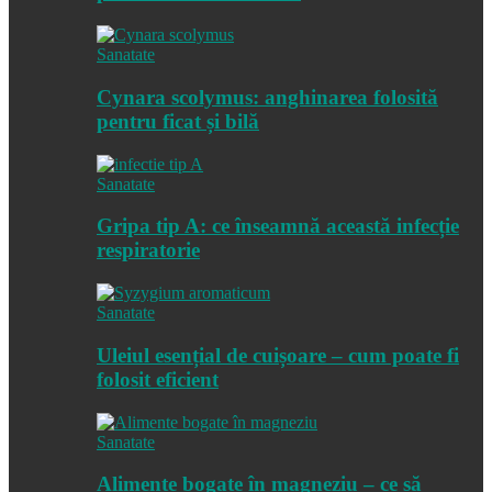
Sanatate
Cynara scolymus: anghinarea folosită
pentru ficat și bilă
Sanatate
Gripa tip A: ce înseamnă această infecție
respiratorie
Sanatate
Uleiul esențial de cuișoare – cum poate fi
folosit eficient
Sanatate
Alimente bogate în magneziu – ce să