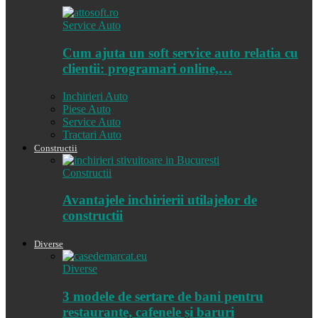
Service Auto
Cum ajuta un soft service auto relatia cu
clientii: programari online,…
Inchirieri Auto
Piese Auto
Service Auto
Tractari Auto
Constructii
Constructii
Avantajele inchirierii utilajelor de
constructii
Diverse
Diverse
3 modele de sertare de bani pentru
restaurante, cafenele și baruri