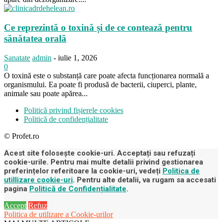
Ce reprezintă o toxină și de ce contează pentru
sănătatea orală
Sanatate
admin
-
iulie 1, 2026
0
O toxină este o substanță care poate afecta funcționarea normală a
organismului. Ea poate fi produsă de bacterii, ciuperci, plante,
animale sau poate apărea...
Politică privind fișierele cookies
Politică de confidențialitate
© Profet.ro
Acest site folosește cookie-uri. Acceptați sau refuzați
cookie-urile. Pentru mai multe detalii privind gestionarea
preferințelor referitoare la cookie-uri, vedeți
Politica de
utillizare cookie-uri
. Pentru alte detalii, va rugam sa accesati
pagina
Politică de Confidențialitate
.
Accept
Refuz
Politica de utilizare a Cookie-urilor