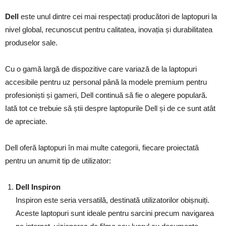
Dell
este unul dintre cei mai respectați producători de laptopuri la
nivel global, recunoscut pentru calitatea, inovația și durabilitatea
produselor sale.
Cu o gamă largă de dispozitive care variază de la laptopuri
accesibile pentru uz personal până la modele premium pentru
profesioniști și gameri, Dell continuă să fie o alegere populară.
Iată tot ce trebuie să știi despre laptopurile Dell și de ce sunt atât
de apreciate.
Dell oferă laptopuri în mai multe categorii, fiecare proiectată
pentru un anumit tip de utilizator:
Dell Inspiron
Inspiron este seria versatilă, destinată utilizatorilor obișnuiți.
Aceste laptopuri sunt ideale pentru sarcini precum navigarea