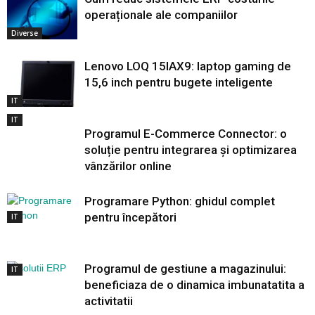
operaționale ale companiilor
Diverse
Lenovo LOQ 15IAX9: laptop gaming de
15,6 inch pentru bugete inteligente
IT
IT
Programul E-Commerce Connector: o
soluție pentru integrarea și optimizarea
vânzărilor online
Programare Python: ghidul complet
pentru începători
IT
Programul de gestiune a magazinului:
IT
beneficiaza de o dinamica imbunatatita a
activitatii