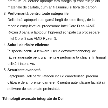
premium, cu ecrane aproape fără margini și construcție din
materiale de calitate, cum ar fi aluminiu și fibră de carbon.
Performanță pentru toate categoriile
Dell oferă laptopuri cu o gamă largă de specificații, de la
modele entry-level cu procesoare Intel Core i3 sau AMD
Ryzen 3 până la laptopuri high-end echipate cu procesoare
Intel Core i9 sau AMD Ryzen 9.
Soluții de răcire eficiente
În special pentru Alienware, Dell a dezvoltat tehnologii de
răcire avansate pentru a menține performanța chiar și în timpul
utilizării intensive.
Securitate avansată
Laptopurile Dell pentru afaceri includ caracteristici precum
cititoare de amprente, camere IR pentru autentificare facială și
software de securitate preinstalat.
Tehnologii avansate integrate de Dell