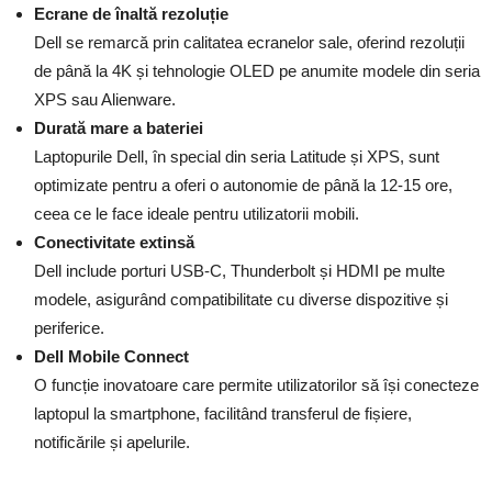
Ecrane de înaltă rezoluție
Dell se remarcă prin calitatea ecranelor sale, oferind rezoluții
de până la 4K și tehnologie OLED pe anumite modele din seria
XPS sau Alienware.
Durată mare a bateriei
Laptopurile Dell, în special din seria Latitude și XPS, sunt
optimizate pentru a oferi o autonomie de până la 12-15 ore,
ceea ce le face ideale pentru utilizatorii mobili.
Conectivitate extinsă
Dell include porturi USB-C, Thunderbolt și HDMI pe multe
modele, asigurând compatibilitate cu diverse dispozitive și
periferice.
Dell Mobile Connect
O funcție inovatoare care permite utilizatorilor să își conecteze
laptopul la smartphone, facilitând transferul de fișiere,
notificările și apelurile.