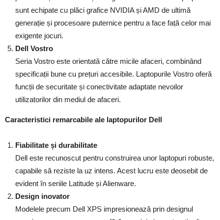
sunt echipate cu plăci grafice NVIDIA și AMD de ultimă
generație și procesoare puternice pentru a face față celor mai
exigente jocuri.
Dell Vostro
Seria Vostro este orientată către micile afaceri, combinând
specificații bune cu prețuri accesibile. Laptopurile Vostro oferă
funcții de securitate și conectivitate adaptate nevoilor
utilizatorilor din mediul de afaceri.
Caracteristici remarcabile ale laptopurilor Dell
Fiabilitate și durabilitate
Dell este recunoscut pentru construirea unor laptopuri robuste,
capabile să reziste la uz intens. Acest lucru este deosebit de
evident în seriile Latitude și Alienware.
Design inovator
Modelele precum Dell XPS impresionează prin designul