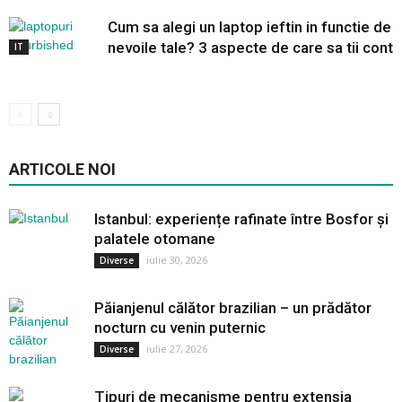
Cum sa alegi un laptop ieftin in functie de
nevoile tale? 3 aspecte de care sa tii cont
IT
ARTICOLE NOI
Istanbul: experiențe rafinate între Bosfor și
palatele otomane
iulie 30, 2026
Diverse
Păianjenul călător brazilian – un prădător
nocturn cu venin puternic
iulie 27, 2026
Diverse
Tipuri de mecanisme pentru extensia