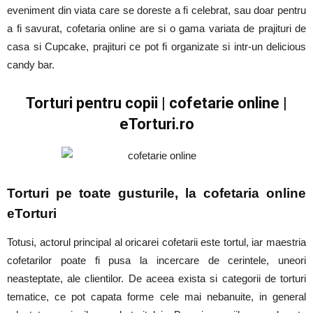
eveniment din viata care se doreste a fi celebrat, sau doar pentru
a fi savurat, cofetaria online are si o gama variata de prajituri de
casa si Cupcake, prajituri ce pot fi organizate si intr-un delicious
candy bar.
Torturi pentru copii | cofetarie online |
eTorturi.ro
Torturi pe toate gusturile, la cofetaria online
eTorturi
Totusi, actorul principal al oricarei cofetarii este tortul, iar maestria
cofetarilor poate fi pusa la incercare de cerintele, uneori
neasteptate, ale clientilor. De aceea exista si categorii de torturi
tematice, ce pot capata forme cele mai nebanuite, in general