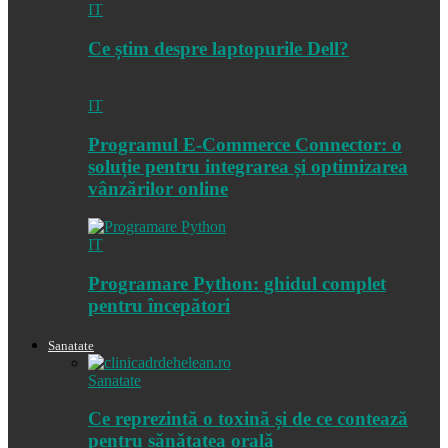
IT
Ce știm despre laptopurile Dell?
IT
Programul E-Commerce Connector: o
soluție pentru integrarea și optimizarea
vânzărilor online
IT
Programare Python: ghidul complet
pentru începători
Sanatate
Sanatate
Ce reprezintă o toxină și de ce contează
pentru sănătatea orală