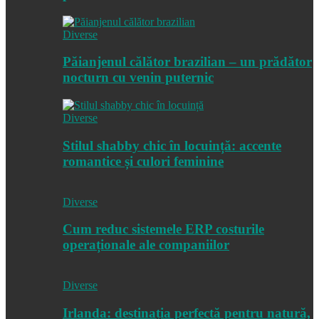
Diverse
Păianjenul călător brazilian – un prădător
nocturn cu venin puternic
Diverse
Stilul shabby chic în locuință: accente
romantice și culori feminine
Diverse
Cum reduc sistemele ERP costurile
operaționale ale companiilor
Diverse
Irlanda: destinația perfectă pentru natură,