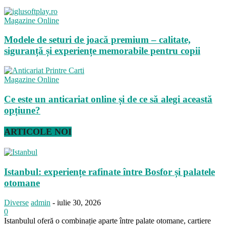
Magazine Online
Modele de seturi de joacă premium – calitate,
siguranță și experiențe memorabile pentru copii
Magazine Online
Ce este un anticariat online și de ce să alegi această
opțiune?
ARTICOLE NOI
Istanbul: experiențe rafinate între Bosfor și palatele
otomane
Diverse
admin
-
iulie 30, 2026
0
Istanbulul oferă o combinație aparte între palate otomane, cartiere