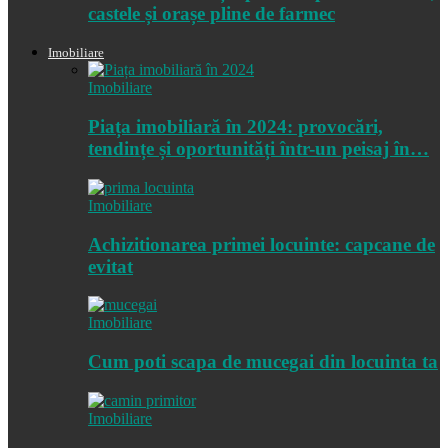
castele și orașe pline de farmec
Imobiliare
Imobiliare
Piața imobiliară în 2024: provocări,
tendințe și oportunități într-un peisaj în…
Imobiliare
Achizitionarea primei locuinte: capcane de
evitat
Imobiliare
Cum poti scapa de mucegai din locuinta ta
Imobiliare