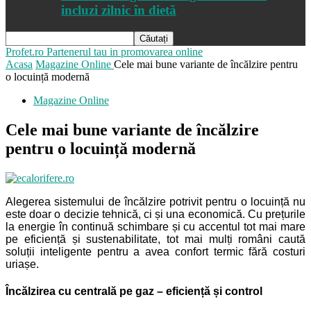
incluzi zilnic în dietă
Profet.ro
Partenerul tau in promovarea online
Acasa
Magazine Online
Cele mai bune variante de încălzire pentru
o locuință modernă
Magazine Online
Cele mai bune variante de încălzire
pentru o locuință modernă
Alegerea sistemului de încălzire potrivit pentru o locuință nu
este doar o decizie tehnică, ci și una economică. Cu prețurile
la energie în continuă schimbare și cu accentul tot mai mare
pe eficiență și sustenabilitate, tot mai mulți români caută
soluții inteligente pentru a avea confort termic fără costuri
uriașe.
Încălzirea cu centrală pe gaz – eficiență și control