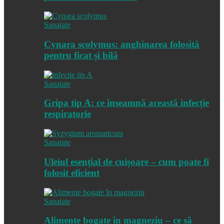
Sanatate
Cynara scolymus: anghinarea folosită
pentru ficat și bilă
Sanatate
Gripa tip A: ce înseamnă această infecție
respiratorie
Sanatate
Uleiul esențial de cuișoare – cum poate fi
folosit eficient
Sanatate
Alimente bogate în magneziu – ce să