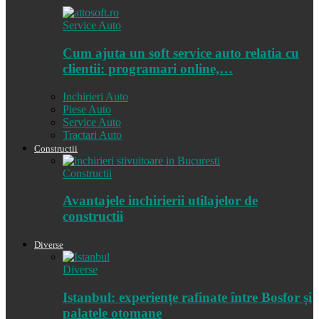
Service Auto
Cum ajuta un soft service auto relatia cu
clientii: programari online,…
Inchirieri Auto
Piese Auto
Service Auto
Tractari Auto
Constructii
Constructii
Avantajele inchirierii utilajelor de
constructii
Diverse
Diverse
Istanbul: experiențe rafinate între Bosfor și
palatele otomane