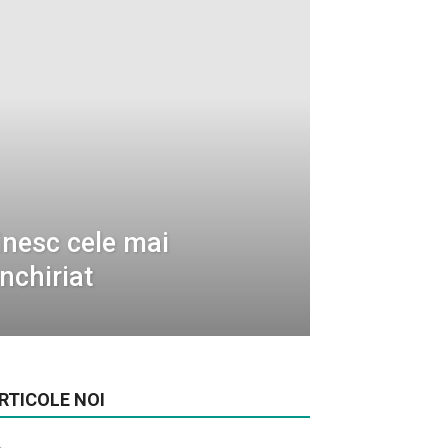
linesc cele mai
nchiriat
RTICOLE NOI