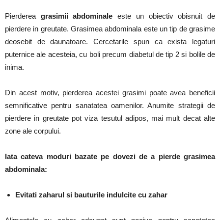
Pierderea
grasimii abdominale
este un obiectiv obisnuit de
pierdere in greutate.
Grasimea abdominala este un tip de grasime
deosebit de daunatoare. Cercetarile spun ca exista legaturi
puternice ale acesteia, cu boli precum diabetul de tip 2 si bolile de
inima.
Din acest motiv, pierderea acestei grasimi poate avea beneficii
semnificative pentru sanatatea oamenilor.
Anumite strategii de
pierdere in greutate pot viza tesutul adipos, mai mult decat alte
zone ale corpului.
Iata cateva moduri bazate pe dovezi de a pierde grasimea
abdominala:
Evitati zaharul si bauturile indulcite cu zahar