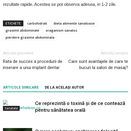
rezultate rapide. Acestea se pot observa adesea, in 1-2 zile.
ETICHETE
carbohidrati
dieta alimente sanatoase
grasimii abdominale
oraganism sanatos
pierdere grasime abdominala
Articolul precedent
Articolul următor
Rata de succes a procedurii de
Care sunt avantajele de care te
inserare a unui implant dentar
bucuri la salon de masaj?
ARTICOLE SIMILARE
DE LA ACELAȘI AUTOR
Ce reprezintă o toxină și de ce contează
Sanatate
pentru sănătatea orală