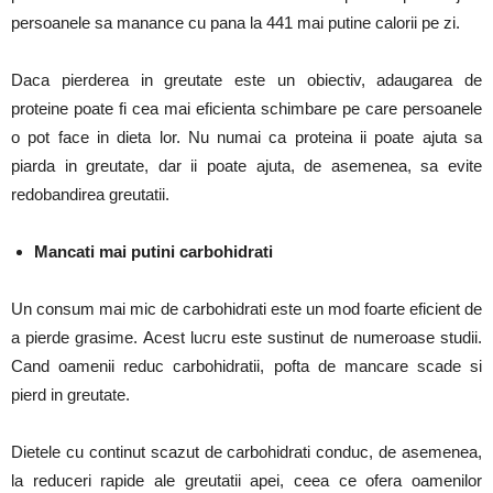
persoanele sa manance cu pana la 441 mai putine calorii pe zi.
Daca pierderea in greutate este un obiectiv, adaugarea de
proteine poate fi cea mai eficienta schimbare pe care persoanele
o pot face in dieta lor.
Nu numai ca proteina ii poate ajuta sa
piarda in greutate, dar ii poate ajuta, de asemenea, sa evite
redobandirea greutatii.
Mancati mai putini carbohidrati
Un consum mai mic de carbohidrati este un mod foarte eficient de
a pierde grasime.
Acest lucru este sustinut de numeroase studii.
Cand oamenii reduc carbohidratii, pofta de mancare scade si
pierd in greutate.
Dietele cu continut scazut de carbohidrati conduc, de asemenea,
la reduceri rapide ale greutatii apei, ceea ce ofera oamenilor