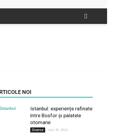
RTICOLE NOI
Istanbul: experiențe rafinate
între Bosfor și palatele
otomane
iulie 30, 2026
Diverse