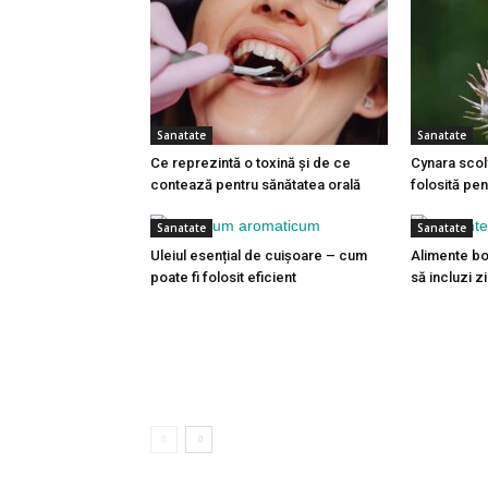
Sanatate
Sanatate
Ce reprezintă o toxină și de ce
Cynara scol
contează pentru sănătatea orală
folosită pent
Sanatate
Sanatate
Uleiul esențial de cuișoare – cum
Alimente bo
poate fi folosit eficient
să incluzi zi