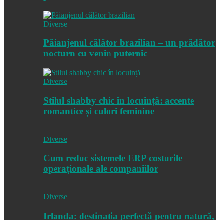
Diverse
Păianjenul călător brazilian – un prădător
nocturn cu venin puternic
Diverse
Stilul shabby chic în locuință: accente
romantice și culori feminine
Diverse
Cum reduc sistemele ERP costurile
operaționale ale companiilor
Diverse
Irlanda: destinația perfectă pentru natură,