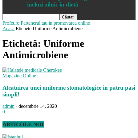
incluzi zilnic în dietă
Profet.ro
Partenerul tau in promovarea online
Acasa
Etichete
Uniforme Antimicrobiene
Etichetă: Uniforme
Antimicrobiene
Magazine Online
Alcatuirea unei uniforme stomatologice in patru pasi
simpli!
admin
-
decembrie 14, 2020
0
ARTICOLE NOI