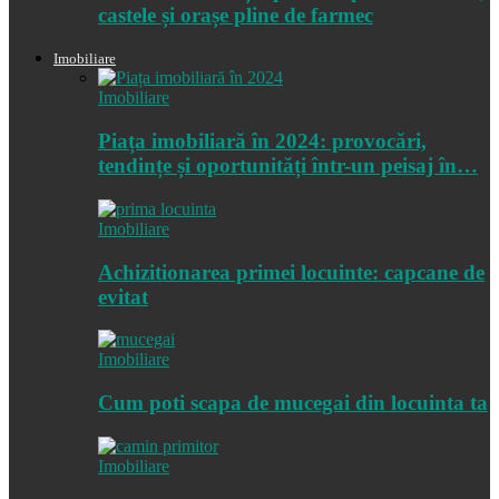
castele și orașe pline de farmec
Imobiliare
Imobiliare
Piața imobiliară în 2024: provocări,
tendințe și oportunități într-un peisaj în…
Imobiliare
Achizitionarea primei locuinte: capcane de
evitat
Imobiliare
Cum poti scapa de mucegai din locuinta ta
Imobiliare