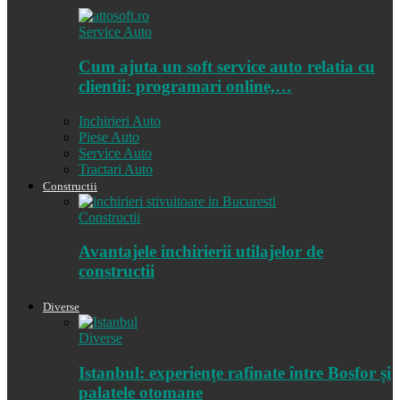
Service Auto
Cum ajuta un soft service auto relatia cu
clientii: programari online,…
Inchirieri Auto
Piese Auto
Service Auto
Tractari Auto
Constructii
Constructii
Avantajele inchirierii utilajelor de
constructii
Diverse
Diverse
Istanbul: experiențe rafinate între Bosfor și
palatele otomane