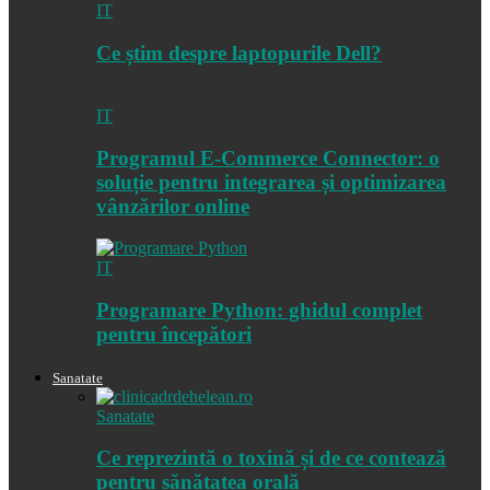
IT
Ce știm despre laptopurile Dell?
IT
Programul E-Commerce Connector: o
soluție pentru integrarea și optimizarea
vânzărilor online
IT
Programare Python: ghidul complet
pentru începători
Sanatate
Sanatate
Ce reprezintă o toxină și de ce contează
pentru sănătatea orală