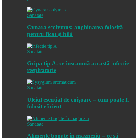
Sanatate
Cynara scolymus: anghinarea folosită
pentru ficat și bilă
Sanatate
Gripa tip A: ce înseamnă această infecție
respiratorie
Sanatate
Uleiul esențial de cuișoare – cum poate fi
folosit eficient
Sanatate
Alimente bogate în magneziu – ce să