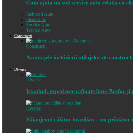
Cum ajuta un soft service auto relatia cu cl
Inchirieri Auto
Piese Auto
Service Auto
Tractari Auto
Constructii
Constructii
Avantajele inchirierii utilajelor de constructi
Diverse
Diverse
Istanbul: experiențe rafinate între Bosfor și
Diverse
Păianjenul călător brazilian – un prădător 