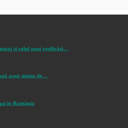
tonaj și rolul unei verificări…
ază acest sistem de…
qai în România