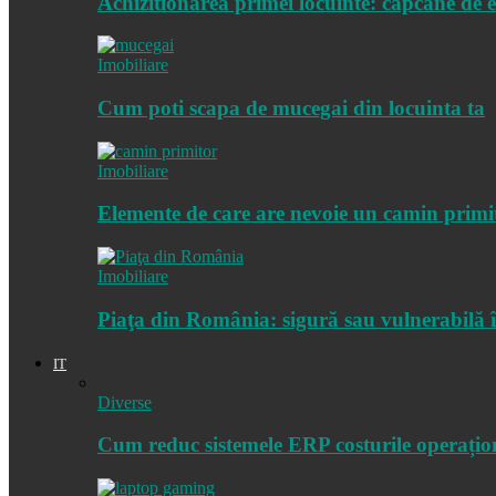
Achizitionarea primei locuinte: capcane de e
Imobiliare
Cum poti scapa de mucegai din locuinta ta
Imobiliare
Elemente de care are nevoie un camin primi
Imobiliare
Piaţa din România: sigură sau vulnerabilă în
IT
Diverse
Cum reduc sistemele ERP costurile operațio