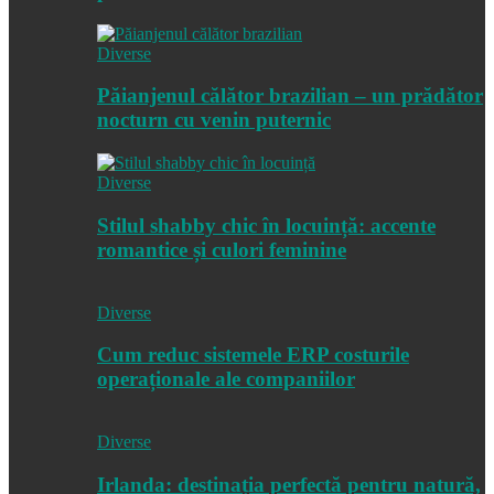
Diverse
Păianjenul călător brazilian – un prădător
nocturn cu venin puternic
Diverse
Stilul shabby chic în locuință: accente
romantice și culori feminine
Diverse
Cum reduc sistemele ERP costurile
operaționale ale companiilor
Diverse
Irlanda: destinația perfectă pentru natură,