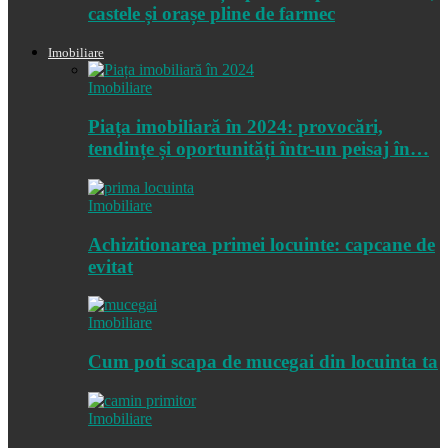
castele și orașe pline de farmec
Imobiliare
Imobiliare
Piața imobiliară în 2024: provocări,
tendințe și oportunități într-un peisaj în…
Imobiliare
Achizitionarea primei locuinte: capcane de
evitat
Imobiliare
Cum poti scapa de mucegai din locuinta ta
Imobiliare