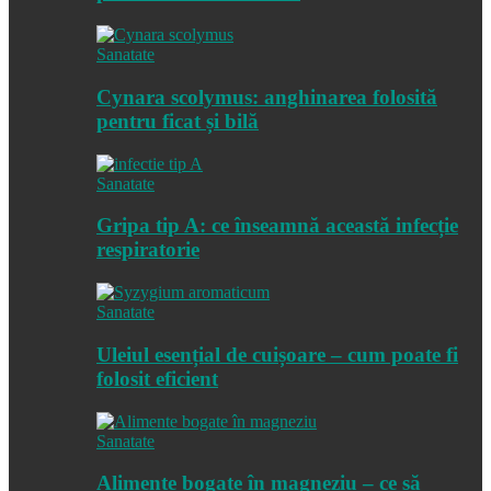
Sanatate
Cynara scolymus: anghinarea folosită
pentru ficat și bilă
Sanatate
Gripa tip A: ce înseamnă această infecție
respiratorie
Sanatate
Uleiul esențial de cuișoare – cum poate fi
folosit eficient
Sanatate
Alimente bogate în magneziu – ce să