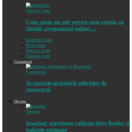
Service Auto
Cum ajuta un soft service auto relatia cu
clientii: programari online,…
Inchirieri Auto
Piese Auto
Service Auto
Tractari Auto
Constructii
Constructii
Avantajele inchirierii utilajelor de
constructii
Diverse
Diverse
Istanbul: experiențe rafinate între Bosfor și
palatele otomane