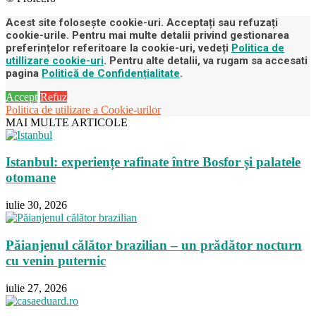
Acest site folosește cookie-uri. Acceptați sau refuzați
cookie-urile. Pentru mai multe detalii privind gestionarea
preferințelor referitoare la cookie-uri, vedeți
Politica de
utillizare cookie-uri
. Pentru alte detalii, va rugam sa accesati
pagina
Politică de Confidențialitate
.
Accept
Refuz
Politica de utilizare a Cookie-urilor
MAI MULTE ARTICOLE
Istanbul: experiențe rafinate între Bosfor și palatele
otomane
iulie 30, 2026
Păianjenul călător brazilian – un prădător nocturn
cu venin puternic
iulie 27, 2026