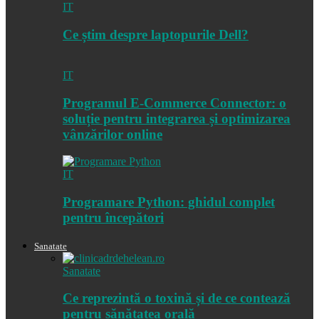
IT
Ce știm despre laptopurile Dell?
IT
Programul E-Commerce Connector: o
soluție pentru integrarea și optimizarea
vânzărilor online
IT
Programare Python: ghidul complet
pentru începători
Sanatate
Sanatate
Ce reprezintă o toxină și de ce contează
pentru sănătatea orală