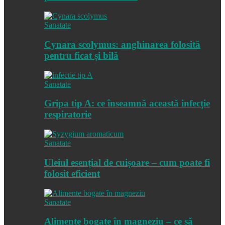
Sanatate
Cynara scolymus: anghinarea folosită
pentru ficat și bilă
Sanatate
Gripa tip A: ce înseamnă această infecție
respiratorie
Sanatate
Uleiul esențial de cuișoare – cum poate fi
folosit eficient
Sanatate
Alimente bogate în magneziu – ce să