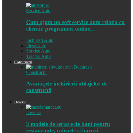
Service Auto
Cum ajuta un soft service auto relatia cu
clientii: programari online,…
Inchirieri Auto
Piese Auto
Service Auto
Tractari Auto
Constructii
Constructii
Avantajele inchirierii utilajelor de
constructii
Diverse
Diverse
3 modele de sertare de bani pentru
restaurante, cafenele și baruri