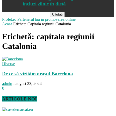
incluzi zilnic în dietă
Profet.ro
Partenerul tau in promovarea online
Acasa
Etichete
Capitala regiunii Catalonia
Etichetă: capitala regiunii
Catalonia
Diverse
De ce să vizităm orașul Barcelona
admin
-
august 23, 2024
0
ARTICOLE NOI