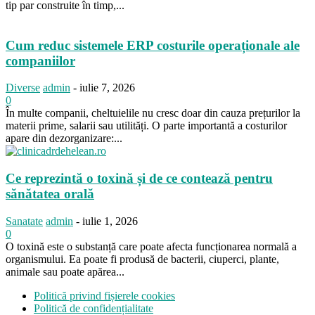
tip par construite în timp,...
Cum reduc sistemele ERP costurile operaționale ale
companiilor
Diverse
admin
-
iulie 7, 2026
0
În multe companii, cheltuielile nu cresc doar din cauza prețurilor la
materii prime, salarii sau utilități. O parte importantă a costurilor
apare din dezorganizare:...
Ce reprezintă o toxină și de ce contează pentru
sănătatea orală
Sanatate
admin
-
iulie 1, 2026
0
O toxină este o substanță care poate afecta funcționarea normală a
organismului. Ea poate fi produsă de bacterii, ciuperci, plante,
animale sau poate apărea...
Politică privind fișierele cookies
Politică de confidențialitate