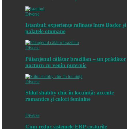
Diverse
Istanbul: experiențe rafinate între Bosfor și
palatele otomane
Diverse
Păianjenul călător brazilian – un prădător
nocturn cu venin puternic
Diverse
Stilul shabby chic în locuință: accente
romantice și culori feminine
Diverse
Cum reduc sistemele ERP costurile