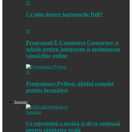
IT
Ce știm despre laptopurile Dell?
IT
Programul E-Commerce Connector: o
soluție pentru integrarea și optimizarea
vânzărilor online
IT
Programare Python: ghidul complet
pentru începători
Sanatate
Sanatate
Ce reprezintă o toxină și de ce contează
pentru sănătatea orală