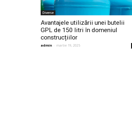
Diverse
Avantajele utilizării unei butelii
GPL de 150 litri în domeniul
construcțiilor
admin
-
martie 19, 2025