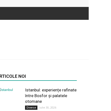
RTICOLE NOI
Istanbul: experiențe rafinate
între Bosfor și palatele
otomane
iulie 30, 2026
Diverse