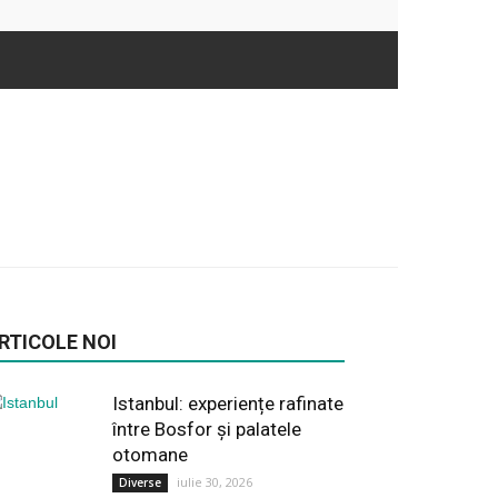
RTICOLE NOI
Istanbul: experiențe rafinate
între Bosfor și palatele
otomane
iulie 30, 2026
Diverse