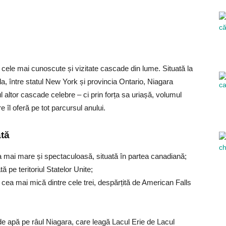
e cele mai cunoscute și vizitate cascade din lume. Situată la
da, între statul New York și provincia Ontario, Niagara
altor cascade celebre – ci prin forța sa uriașă, volumul
 îl oferă pe tot parcursul anului.
ată
mai mare și spectaculoasă, situată în partea canadiană;
pe teritoriul Statelor Unite;
cea mai mică dintre cele trei, despărțită de American Falls
 apă pe râul Niagara, care leagă Lacul Erie de Lacul