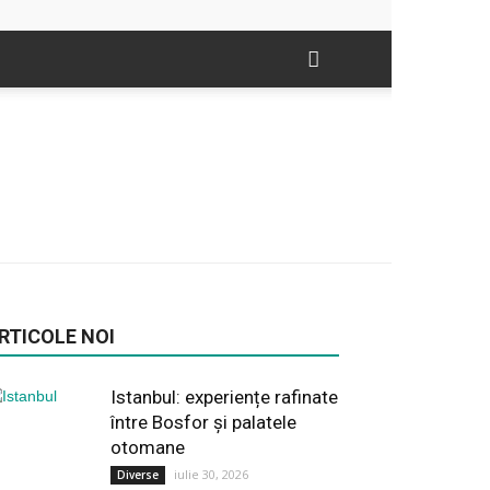
RTICOLE NOI
Istanbul: experiențe rafinate
între Bosfor și palatele
otomane
iulie 30, 2026
Diverse